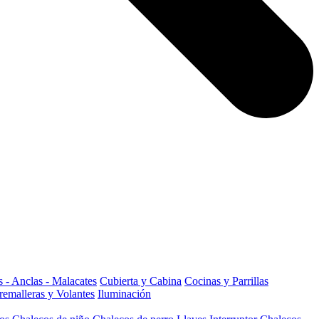
 - Anclas - Malacates
Cubierta y Cabina
Cocinas y Parrillas
remalleras y Volantes
Iluminación