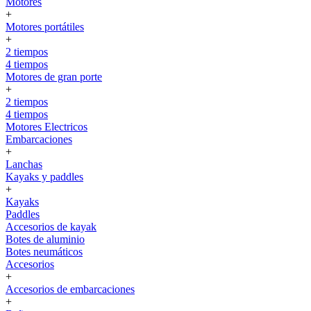
Motores
+
Motores portátiles
+
2 tiempos
4 tiempos
Motores de gran porte
+
2 tiempos
4 tiempos
Motores Electricos
Embarcaciones
+
Lanchas
Kayaks y paddles
+
Kayaks
Paddles
Accesorios de kayak
Botes de aluminio
Botes neumáticos
Accesorios
+
Accesorios de embarcaciones
+