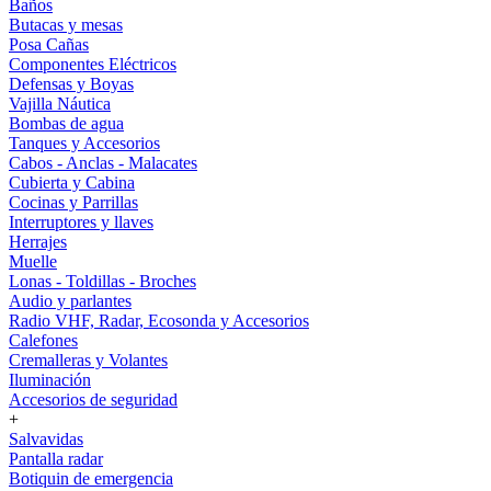
Baños
Butacas y mesas
Posa Cañas
Componentes Eléctricos
Defensas y Boyas
Vajilla Náutica
Bombas de agua
Tanques y Accesorios
Cabos - Anclas - Malacates
Cubierta y Cabina
Cocinas y Parrillas
Interruptores y llaves
Herrajes
Muelle
Lonas - Toldillas - Broches
Audio y parlantes
Radio VHF, Radar, Ecosonda y Accesorios
Calefones
Cremalleras y Volantes
Iluminación
Accesorios de seguridad
+
Salvavidas
Pantalla radar
Botiquin de emergencia