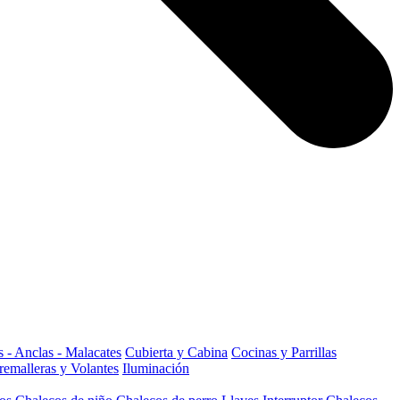
 - Anclas - Malacates
Cubierta y Cabina
Cocinas y Parrillas
remalleras y Volantes
Iluminación