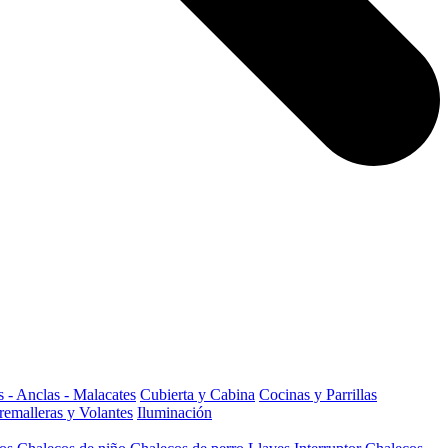
 - Anclas - Malacates
Cubierta y Cabina
Cocinas y Parrillas
remalleras y Volantes
Iluminación