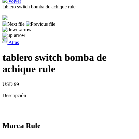
volver
tablero switch bomba de achique rule
Atras
tablero switch bomba de
achique rule
USD 99
Descripción
Marca Rule