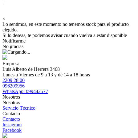
+
×
Lo sentimos, en este momento no tenemos stock para el producto
elegido.
Si lo deseas, te podemos avisar cuando vuelva a estar disponible
Notificarme
No gracias
Empresa
Luis Alberto de Herrera 3468
Lunes a Viernes de 9 a 13 y de 14 a 18 horas
2209 28 00
096209956
WhatsApp: 099442577
Nosotros
Nosotros
Servicio Técnico
Contacto
Contacto
Instagram
Facebook