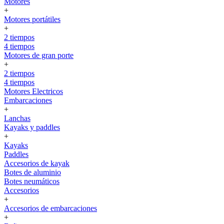
Motores
+
Motores portátiles
+
2 tiempos
4 tiempos
Motores de gran porte
+
2 tiempos
4 tiempos
Motores Electricos
Embarcaciones
+
Lanchas
Kayaks y paddles
+
Kayaks
Paddles
Accesorios de kayak
Botes de aluminio
Botes neumáticos
Accesorios
+
Accesorios de embarcaciones
+