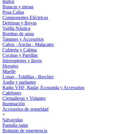
Baños
Butacas y mesas
Posa Cañas
Componentes Eléctricos
Defensas y Boyas
Vajilla Náutica
Bombas de agua
Tanques y Accesorios
Cabos - Anclas - Malacates
Cubierta y Cabina
Cocinas y Parrillas
Interruptores y llaves
Herrajes
Muelle
Lonas - Toldillas - Broches
Audio y parlantes
Radio VHF, Radar, Ecosonda y Accesorios
Calefones
Cremalleras y Volantes
Iluminación
Accesorios de seguridad
+
Salvavidas
Pantalla radar
Botiquin de emergencia