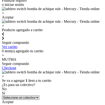
Finalizar registro
o iniciar sesión
×
Aceptar
×
Producto agregado a carrito
Seguir comprando
Ver carrito
0
item(s) agregado tu carrito
×
MUTMA
Seguir comprando
Checkout
×
Se va a agregar
1
ítem a tu carrito
¿Es para un colectivo?
No
Sí
Aceptar