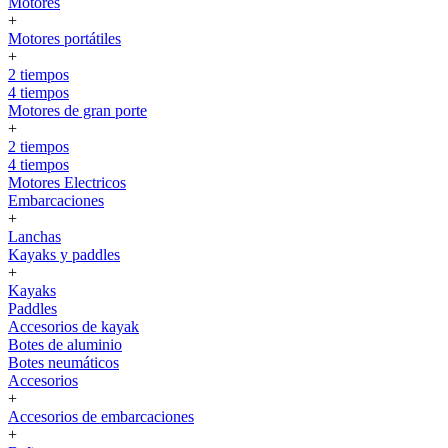
Motores
+
Motores portátiles
+
2 tiempos
4 tiempos
Motores de gran porte
+
2 tiempos
4 tiempos
Motores Electricos
Embarcaciones
+
Lanchas
Kayaks y paddles
+
Kayaks
Paddles
Accesorios de kayak
Botes de aluminio
Botes neumáticos
Accesorios
+
Accesorios de embarcaciones
+