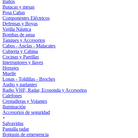
Baños
Butacas y mesas
Posa Cañas
Componentes Eléctricos
Defensas y Boyas
Vajilla Náutica
Bombas de agua
Tanques y Accesorios
Cabos - Anclas - Malacates
Cubierta y Cabina
Cocinas y Parrillas
Interruptores y llaves
Herrajes
Muelle
Lonas - Toldillas - Broches
Audio y parlantes
Radio VHF, Radar, Ecosonda y Accesorios
Calefones
Cremalleras y Volantes
Iluminación
Accesorios de seguridad
+
Salvavidas
Pantalla radar
Botiquin de emergencia