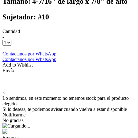
Tamaño: 4-7/16" de largo x 7/8" de alto
Sujetador: #10
Cantidad
-
+
Contactanos por WhatsApp
Contactanos por WhatsApp
Add to Wishlist
Envío
+
×
Lo sentimos, en este momento no tenemos stock para el producto
elegido.
Si lo deseas, te podemos avisar cuando vuelva a estar disponible
Notificarme
No gracias
Empresa