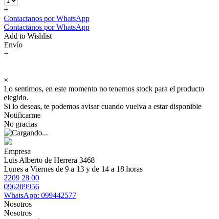
+
Contactanos por WhatsApp
Contactanos por WhatsApp
Add to Wishlist
Envío
+
×
Lo sentimos, en este momento no tenemos stock para el producto
elegido.
Si lo deseas, te podemos avisar cuando vuelva a estar disponible
Notificarme
No gracias
Empresa
Luis Alberto de Herrera 3468
Lunes a Viernes de 9 a 13 y de 14 a 18 horas
2209 28 00
096209956
WhatsApp: 099442577
Nosotros
Nosotros