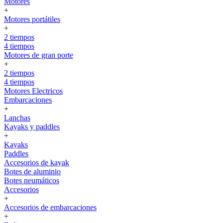
Motores
+
Motores portátiles
+
2 tiempos
4 tiempos
Motores de gran porte
+
2 tiempos
4 tiempos
Motores Electricos
Embarcaciones
+
Lanchas
Kayaks y paddles
+
Kayaks
Paddles
Accesorios de kayak
Botes de aluminio
Botes neumáticos
Accesorios
+
Accesorios de embarcaciones
+