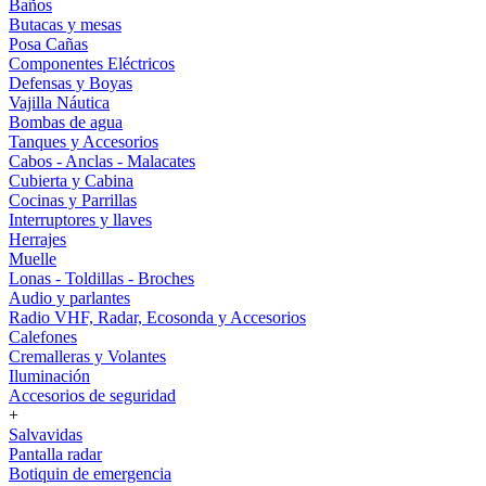
Baños
Butacas y mesas
Posa Cañas
Componentes Eléctricos
Defensas y Boyas
Vajilla Náutica
Bombas de agua
Tanques y Accesorios
Cabos - Anclas - Malacates
Cubierta y Cabina
Cocinas y Parrillas
Interruptores y llaves
Herrajes
Muelle
Lonas - Toldillas - Broches
Audio y parlantes
Radio VHF, Radar, Ecosonda y Accesorios
Calefones
Cremalleras y Volantes
Iluminación
Accesorios de seguridad
+
Salvavidas
Pantalla radar
Botiquin de emergencia