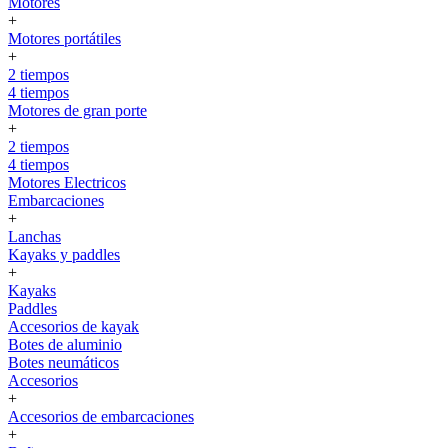
Motores
+
Motores portátiles
+
2 tiempos
4 tiempos
Motores de gran porte
+
2 tiempos
4 tiempos
Motores Electricos
Embarcaciones
+
Lanchas
Kayaks y paddles
+
Kayaks
Paddles
Accesorios de kayak
Botes de aluminio
Botes neumáticos
Accesorios
+
Accesorios de embarcaciones
+