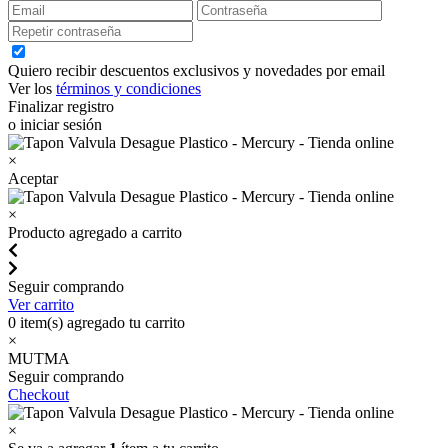
Quiero recibir descuentos exclusivos y novedades por email
Ver los
términos y condiciones
Finalizar registro
o iniciar sesión
×
Aceptar
×
Producto agregado a carrito
Seguir comprando
Ver carrito
0
item(s) agregado tu carrito
×
MUTMA
Seguir comprando
Checkout
×