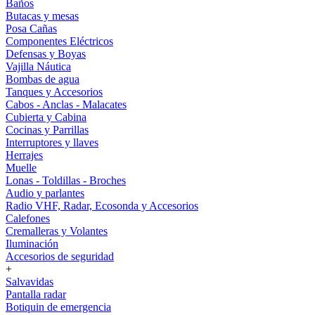
Baños
Butacas y mesas
Posa Cañas
Componentes Eléctricos
Defensas y Boyas
Vajilla Náutica
Bombas de agua
Tanques y Accesorios
Cabos - Anclas - Malacates
Cubierta y Cabina
Cocinas y Parrillas
Interruptores y llaves
Herrajes
Muelle
Lonas - Toldillas - Broches
Audio y parlantes
Radio VHF, Radar, Ecosonda y Accesorios
Calefones
Cremalleras y Volantes
Iluminación
Accesorios de seguridad
+
Salvavidas
Pantalla radar
Botiquin de emergencia