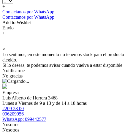
+
Contactanos por WhatsApp
Contactanos por WhatsApp
Add to Wishlist
Envío
+
×
Lo sentimos, en este momento no tenemos stock para el producto
elegido.
Si lo deseas, te podemos avisar cuando vuelva a estar disponible
Notificarme
No gracias
Empresa
Luis Alberto de Herrera 3468
Lunes a Viernes de 9 a 13 y de 14 a 18 horas
2209 28 00
096209956
WhatsApp: 099442577
Nosotros
Nosotros