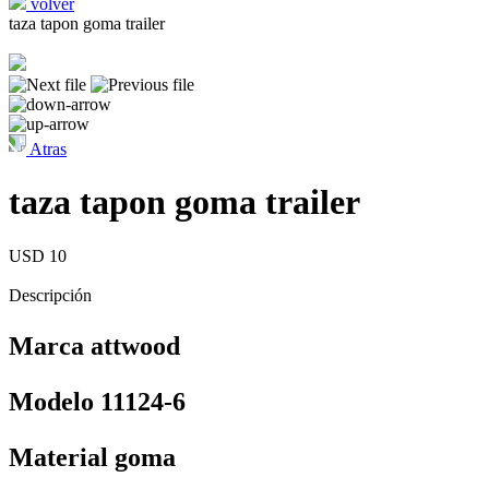
volver
taza tapon goma trailer
Atras
taza tapon goma trailer
USD 10
Descripción
Marca attwood
Modelo 11124-6
Material goma