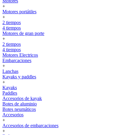
Motores
+
Motores portátiles
+
2 tiempos
4 tiempos
Motores de gran porte
+
2 tiempos
4 tiempos
Motores Electricos
Embarcaciones
+
Lanchas
Kayaks y paddles
+
Kayaks
Paddles
Accesorios de kayak
Botes de aluminio
Botes neumáticos
Accesorios
+
Accesorios de embarcaciones
+