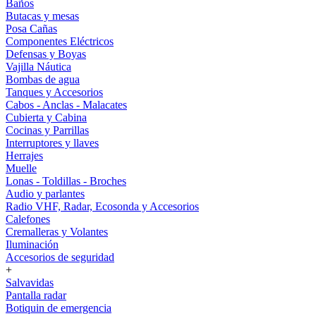
Baños
Butacas y mesas
Posa Cañas
Componentes Eléctricos
Defensas y Boyas
Vajilla Náutica
Bombas de agua
Tanques y Accesorios
Cabos - Anclas - Malacates
Cubierta y Cabina
Cocinas y Parrillas
Interruptores y llaves
Herrajes
Muelle
Lonas - Toldillas - Broches
Audio y parlantes
Radio VHF, Radar, Ecosonda y Accesorios
Calefones
Cremalleras y Volantes
Iluminación
Accesorios de seguridad
+
Salvavidas
Pantalla radar
Botiquin de emergencia