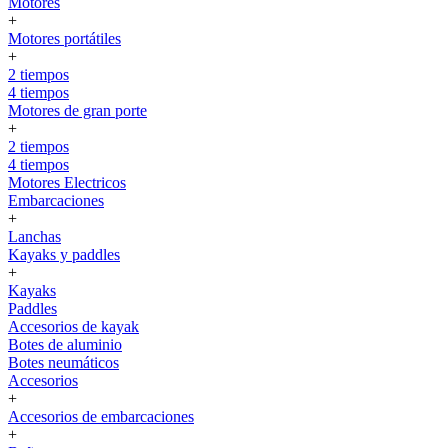
Motores
+
Motores portátiles
+
2 tiempos
4 tiempos
Motores de gran porte
+
2 tiempos
4 tiempos
Motores Electricos
Embarcaciones
+
Lanchas
Kayaks y paddles
+
Kayaks
Paddles
Accesorios de kayak
Botes de aluminio
Botes neumáticos
Accesorios
+
Accesorios de embarcaciones
+