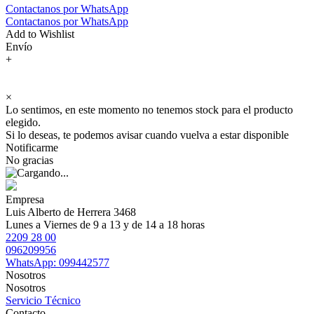
Contactanos por WhatsApp
Contactanos por WhatsApp
Add to Wishlist
Envío
+
×
Lo sentimos, en este momento no tenemos stock para el producto
elegido.
Si lo deseas, te podemos avisar cuando vuelva a estar disponible
Notificarme
No gracias
Empresa
Luis Alberto de Herrera 3468
Lunes a Viernes de 9 a 13 y de 14 a 18 horas
2209 28 00
096209956
WhatsApp: 099442577
Nosotros
Nosotros
Servicio Técnico
Contacto