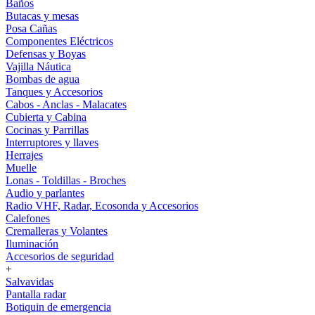
Baños
Butacas y mesas
Posa Cañas
Componentes Eléctricos
Defensas y Boyas
Vajilla Náutica
Bombas de agua
Tanques y Accesorios
Cabos - Anclas - Malacates
Cubierta y Cabina
Cocinas y Parrillas
Interruptores y llaves
Herrajes
Muelle
Lonas - Toldillas - Broches
Audio y parlantes
Radio VHF, Radar, Ecosonda y Accesorios
Calefones
Cremalleras y Volantes
Iluminación
Accesorios de seguridad
+
Salvavidas
Pantalla radar
Botiquin de emergencia