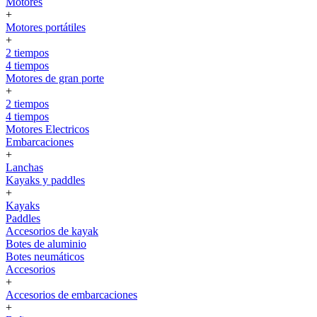
Motores
+
Motores portátiles
+
2 tiempos
4 tiempos
Motores de gran porte
+
2 tiempos
4 tiempos
Motores Electricos
Embarcaciones
+
Lanchas
Kayaks y paddles
+
Kayaks
Paddles
Accesorios de kayak
Botes de aluminio
Botes neumáticos
Accesorios
+
Accesorios de embarcaciones
+