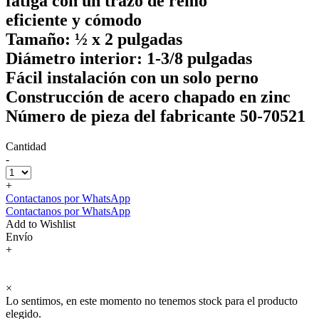
fatiga con un trazo de remo
eficiente y cómodo
Tamaño: ½ x 2 pulgadas
Diámetro interior: 1-3/8 pulgadas
Fácil instalación con un solo perno
Construcción de acero chapado en zinc
Número de pieza del fabricante 50-70521
Cantidad
-
+
Contactanos por WhatsApp
Contactanos por WhatsApp
Add to Wishlist
Envío
+
×
Lo sentimos, en este momento no tenemos stock para el producto
elegido.