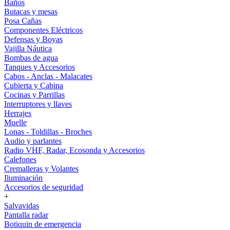
Baños
Butacas y mesas
Posa Cañas
Componentes Eléctricos
Defensas y Boyas
Vajilla Náutica
Bombas de agua
Tanques y Accesorios
Cabos - Anclas - Malacates
Cubierta y Cabina
Cocinas y Parrillas
Interruptores y llaves
Herrajes
Muelle
Lonas - Toldillas - Broches
Audio y parlantes
Radio VHF, Radar, Ecosonda y Accesorios
Calefones
Cremalleras y Volantes
Iluminación
Accesorios de seguridad
+
Salvavidas
Pantalla radar
Botiquin de emergencia