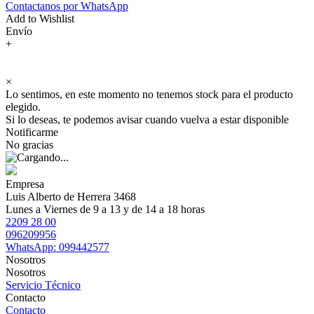
Contactanos por WhatsApp
Add to Wishlist
Envío
+
×
Lo sentimos, en este momento no tenemos stock para el producto
elegido.
Si lo deseas, te podemos avisar cuando vuelva a estar disponible
Notificarme
No gracias
Empresa
Luis Alberto de Herrera 3468
Lunes a Viernes de 9 a 13 y de 14 a 18 horas
2209 28 00
096209956
WhatsApp: 099442577
Nosotros
Nosotros
Servicio Técnico
Contacto
Contacto