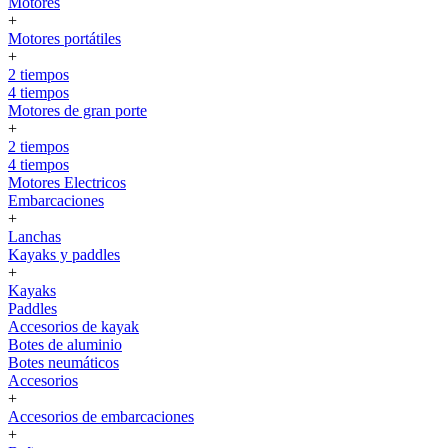
Motores
+
Motores portátiles
+
2 tiempos
4 tiempos
Motores de gran porte
+
2 tiempos
4 tiempos
Motores Electricos
Embarcaciones
+
Lanchas
Kayaks y paddles
+
Kayaks
Paddles
Accesorios de kayak
Botes de aluminio
Botes neumáticos
Accesorios
+
Accesorios de embarcaciones
+