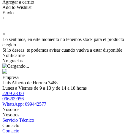
Agregar a carrito
Add to Wishlist
Envío
+
×
Lo sentimos, en este momento no tenemos stock para el producto
elegido.
Si lo deseas, te podemos avisar cuando vuelva a estar disponible
Notificarme
No gracias
Empresa
Luis Alberto de Herrera 3468
Lunes a Viernes de 9 a 13 y de 14 a 18 horas
2209 28 00
096209956
WhatsApp: 099442577
Nosotros
Nosotros
Servicio Técnico
Contacto
Contacto