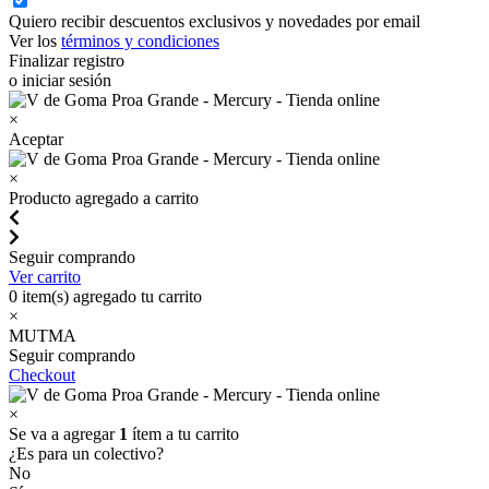
Quiero recibir descuentos exclusivos y novedades por email
Ver los
términos y condiciones
Finalizar registro
o iniciar sesión
×
Aceptar
×
Producto agregado a carrito
Seguir comprando
Ver carrito
0
item(s) agregado tu carrito
×
MUTMA
Seguir comprando
Checkout
×
Se va a agregar
1
ítem a tu carrito
¿Es para un colectivo?
No