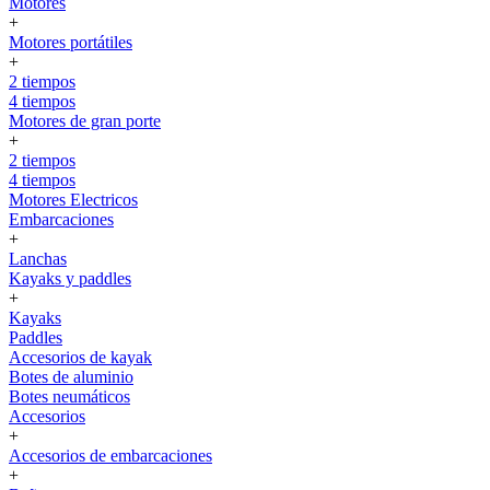
Motores
+
Motores portátiles
+
2 tiempos
4 tiempos
Motores de gran porte
+
2 tiempos
4 tiempos
Motores Electricos
Embarcaciones
+
Lanchas
Kayaks y paddles
+
Kayaks
Paddles
Accesorios de kayak
Botes de aluminio
Botes neumáticos
Accesorios
+
Accesorios de embarcaciones
+