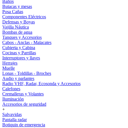
Baños
Butacas y mesas
Posa Cañas
Componentes Eléctricos
Defensas y Boyas
Vajilla Náutica
Bombas de agua
Tanques y Accesorios
Cabos - Anclas - Malacates
Cubierta y Cabina
Cocinas y Parrillas
Interruptores y llaves
Herrajes
Muelle
Lonas - Toldillas - Broches
Audio y parlantes
Radio VHF, Radar, Ecosonda y Accesorios
Calefones
Cremalleras y Volantes
Iluminación
Accesorios de seguridad
+
Salvavidas
Pantalla radar
Botiquin de emergencia