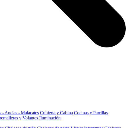
 - Anclas - Malacates
Cubierta y Cabina
Cocinas y Parrillas
remalleras y Volantes
Iluminación