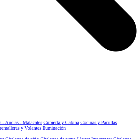
 - Anclas - Malacates
Cubierta y Cabina
Cocinas y Parrillas
remalleras y Volantes
Iluminación