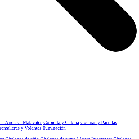
 - Anclas - Malacates
Cubierta y Cabina
Cocinas y Parrillas
remalleras y Volantes
Iluminación