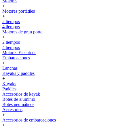
Motores
+
Motores portátiles
+
2 tiempos
4 tiempos
Motores de gran porte
+
2 tiempos
4 tiempos
Motores Electricos
Embarcaciones
+
Lanchas
Kayaks y paddles
+
Kayaks
Paddles
Accesorios de kayak
Botes de aluminio
Botes neumáticos
Accesorios
+
Accesorios de embarcaciones
+