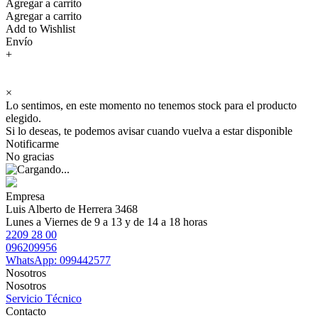
Agregar a carrito
Agregar a carrito
Add to Wishlist
Envío
+
×
Lo sentimos, en este momento no tenemos stock para el producto
elegido.
Si lo deseas, te podemos avisar cuando vuelva a estar disponible
Notificarme
No gracias
Empresa
Luis Alberto de Herrera 3468
Lunes a Viernes de 9 a 13 y de 14 a 18 horas
2209 28 00
096209956
WhatsApp: 099442577
Nosotros
Nosotros
Servicio Técnico
Contacto