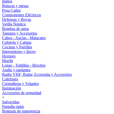
Baños
Butacas y mesas
Posa Cañas
Componentes Eléctricos
Defensas y Boyas
Vajilla Náutica
Bombas de agua
Tanques y Accesorios
Cabos - Anclas - Malacates
Cubierta y Cabina
Cocinas y Parrillas
Interruptores y llaves
Herrajes
Muelle
Lonas - Toldillas - Broches
Audio y parlantes
Radio VHF, Radar, Ecosonda y Accesorios
Calefones
Cremalleras y Volantes
Iluminación
Accesorios de seguridad
+
Salvavidas
Pantalla radar
Botiquin de emergencia